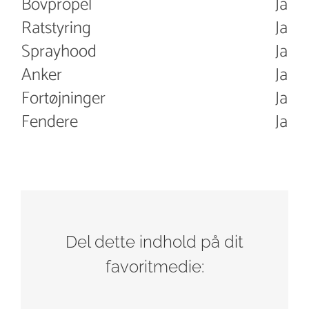
Bovpropel
Ja
Ratstyring
Ja
Sprayhood
Ja
Anker
Ja
Fortøjninger
Ja
Fendere
Ja
Del dette indhold på dit
favoritmedie: