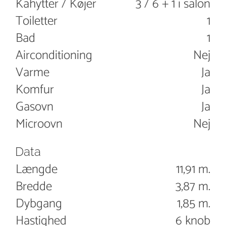
Kahytter / Køjer
3 / 6 + 1 i salon
Toiletter
1
Bad
1
Airconditioning
Nej
Varme
Ja
Komfur
Ja
Gasovn
Ja
Microovn
Nej
Data
Længde
11,91 m.
Bredde
3,87 m.
Dybgang
1,85 m.
Hastighed
6 knob