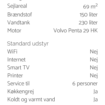
2
Sejlareal
69 m
Brændstof
150 liter
Vandtank
230 liter
Motor
Volvo Penta 29 HK
Standard udstyr
WiFi
Nej
Internet
Nej
Smart TV
Nej
Printer
Nej
Service til
6 personer
Køkkengrej
Ja
Koldt og varmt vand
Ja