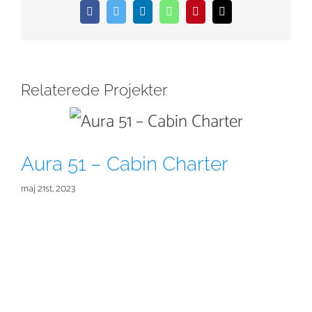
Facebook
Twitter
LinkedIn
WhatsApp
Pinterest
E-
mail
Relaterede Projekter
Aura 51 – Cabin Charter
maj 21st, 2023