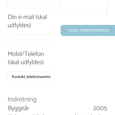
Din e-mail (skal
udfyldes)
Mobil/Telefon
(skal udfyldes)
Indretning
Byggeår
2005